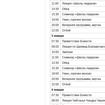
11:00
Лекция «Школы лидеров»
14:30
Обед
15:30
Семинар «Школы лидеров»
19:00
Ужин, горячее молоко
20:00
Вечерняя программа, киртан
22:00
Отбой
5 января
07:30
Приветствие Божеств
08:00
Лекция по Шримад Бхагаватам 
10:00
Завтрак
11:00
Семинар «Школы лидеров»
14:30
Обед
15:30
Семинар «Школы лидеров»
19:00
Ужин, горячее молоко
20:00
Вечерняя программа, киртан
22:00
Отбой
6 января
07:30
Приветствие Божеств
08:00
Лекция Чайтанья Чандра Чаран