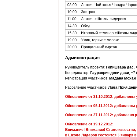
08:00
Лекция Чайтанья Чандра Чаран
10:00
Завтрак
11:00
Лекция «Школы лидеров»
14:30
Обед
15:30
Итоговый семинар «Школы лид
19:00
Ужин, горячее молоко
20:00
Прощальный киртан
Администрация
Руководитель проекта:
Гопишвара дас
, 
Координатор:
Гаураприя деви даси
, +7
Регистрация участников:
Мадана Мохан 
Расселение участников:
Лила Прия деви
Обновление от 31.10.2012: добавлены
Обновление от 05.11.2012: добавлены 
Обновление от 27.11.2012: добавлено 
Обновление от 19.12.2012:
Внимание! Внимание!
Стало известно, 
в Школе Лидеров состоится
3 января в