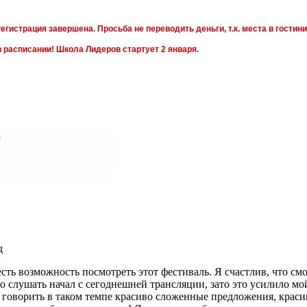
егистрация завершена. Просьба не переводить деньги, т.к. места в гостин
в расписании! Школа Лидеров стартует 2 января.