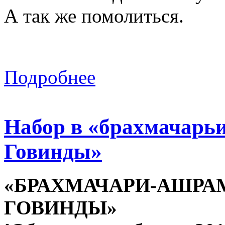
А так же помолиться.
Подробнее
Набор в «брахмачар
Говинды»
«БРАХМАЧАРИ-АШРА
ГОВИНДЫ»