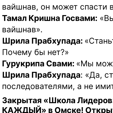
вайшнав, он может спасти 
Тамал Кришна Госвами:
«Вы
вайшнав».
Шрила Прабхупада:
«Стань
Почему бы нет?»
Гурукрипа Свами:
«Мы мож
Шрила Прабхупада
: «Да, 
последователями, а не ими
Закрытая «Школа Лидеров
КАЖДЫЙ» в Омске!
Откры