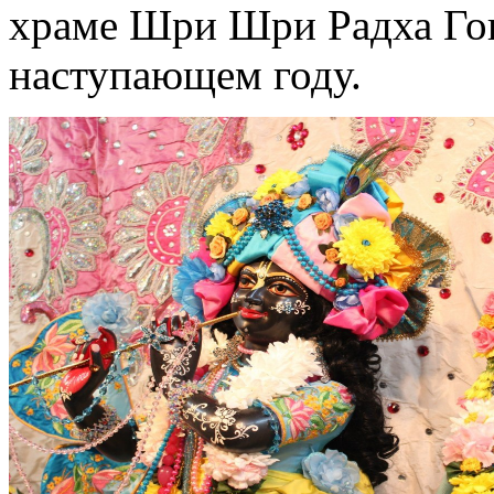
храме Шри Шри Радха Гов
наступающем году.