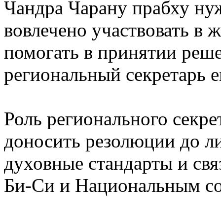
Чандра Чарану прабху ну
вовлечено участвовать в 
помогать в принятии реш
региональный секретарь е
Роль регионального секр
доносить резолюции до л
духовные стандарты и свя
Би-Си и Национальным с