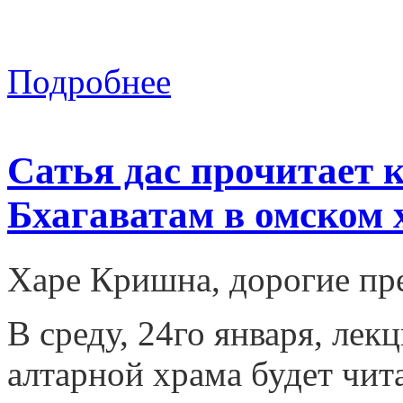
Подробнее
Сатья дас прочитает 
Бхагаватам в омском 
Харе Кришна, дорогие пр
В среду, 24го января, ле
алтарной храма будет чита