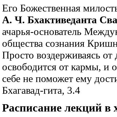
Его Божественная милост
А. Ч. Бхактиведанта Св
ачарья-основатель Между
общества сознания Криш
Просто воздерживаясь от 
освободится от кармы, и о
себе не поможет ему дост
Бхагавад-гита, 3.4
Расписание лекций в 