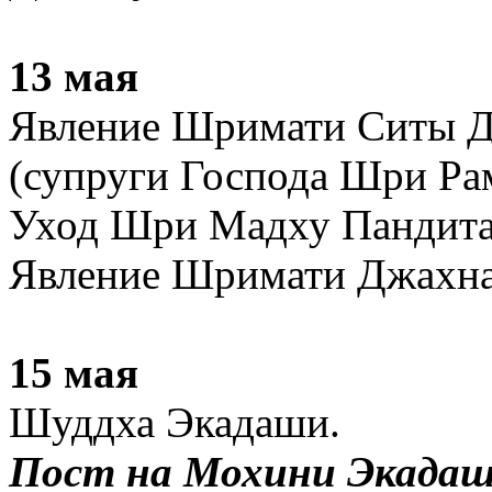
13 мая
Явление Шримати Ситы Д
(супруги Господа Шри Ра
Уход Шри Мадху Пандита
Явление Шримати Джахна
15 мая
Шуддха Экадаши.
Пост на Мохини Экадаш