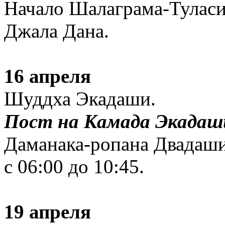
Начало Шалаграма-Тулас
Джала Дана.
16 апреля
Шуддха Экадаши.
Пост на Камада Экадаш
Даманака-ропана Двадаши
с 06:00 до 10:45.
19 апреля