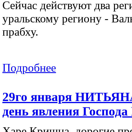
Сейчас действуют два рег
уральскому региону - Ва
прабху.
Подробнее
29го января НИТЬ
день явления Господа
Харе Кришна, дорогие пр