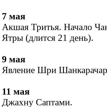
7 мая
Акшая Тритья. Начало Ча
Ятры (длится 21 день).
9 мая
Явление Шри Шанкарачар
11 мая
Джахну Саптами.