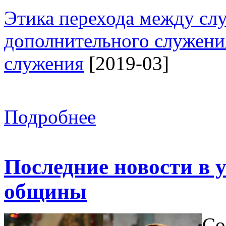
Этика перехода между сл
дополнительного служени
служения
[2019-03]
Подробнее
Последние новости в 
общины
Со