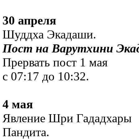
30 апреля
Шуддха Экадаши.
Пост на Варутхини Эка
Прервать пост 1 мая
с 07:17 до 10:32.
4 мая
Явление Шри Гададхары
Пандита.