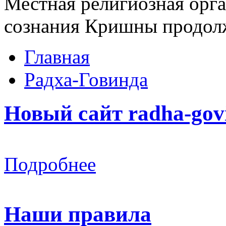
Местная религиозная орг
сознания Кришны продолжа
Главная
Радха-Говинда
Новый сайт radha-gov
Подробнее
Наши правила